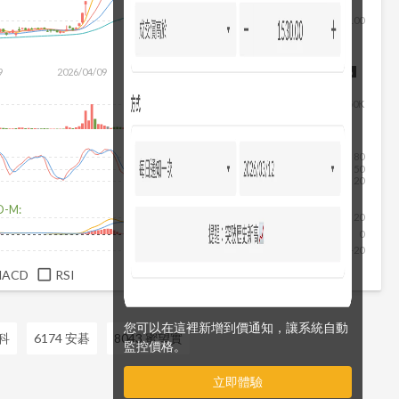
100
除
9
2026/04/09
2026/05/27
2026/07/15
2026/08/06
50K
80
50
20
D-M:
20
0
-20
MACD
RSI
您可以在這裡新增到價通知，讓系統自動
雷科
6174 安碁
8043 蜜望實
監控價格。
立即體驗