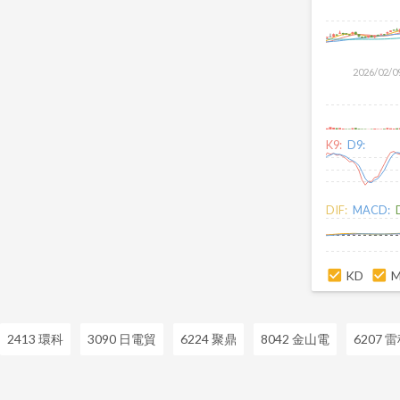
2026/02/0
K9:
D9:
DIF:
MACD:
KD
2413 環科
3090 日電貿
6224 聚鼎
8042 金山電
6207 