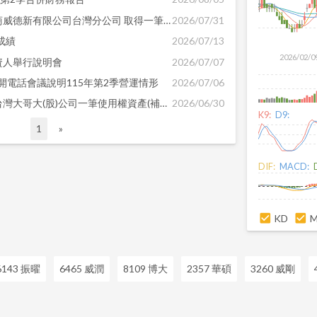
代子公司台灣固網公告向美商威德新有限公司台灣分公司 取得一筆使用權資產(補充公告更新使用權資產金額)
2026/07/31
成績
2026/07/13
2026/02/0
資人舉行說明會
2026/07/07
召開電話會議說明115年第2季營運情形
2026/07/06
代子公司台灣固網公告取得台灣大哥大(股)公司一筆使用權資產(補充公告取消租賃案)
2026/06/30
K9:
D9:
1
»
DIF:
MACD:
KD
6143 振曜
6465 威潤
8109 博大
2357 華碩
3260 威剛