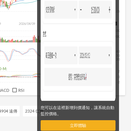
105
除
9
2026/04/09
2026/05/27
2026/07/15
2026/08/06
40K
20K
80
50
20
D-M:
2
0
-2
MACD
RSI
您可以在這裡新增到價通知，讓系統自動
4904 遠傳
2324 仁寶
監控價格。
立即體驗