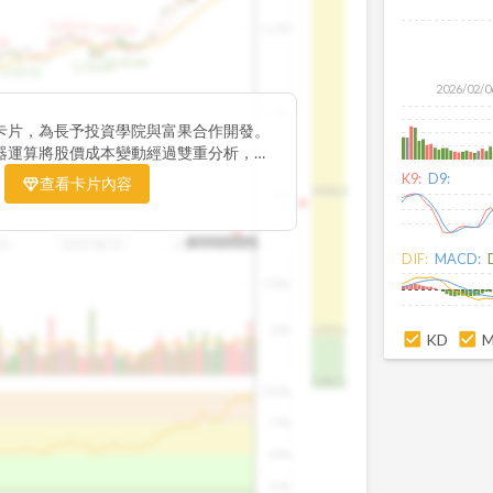
1195.22
1,200
1185.26
38
1140.44
1130.48
1120.52
2026/02/0
1,000
卡片，為長予投資學院與富果合作開發。
器運算將股價成本變動經過雙重分析，把
彙整為三多線，用以分析短、中、長期股價
K9:
D9:
查看卡片內容
1426.0
800
16
2025/08/20
2025/09/24
2025/10/14
DIF:
MACD:
100K
50K
1393.1
KD
1381.1
100%
75%
50%
25%