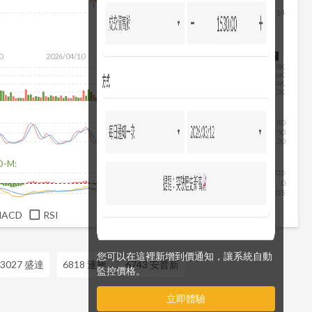
14
0
2026/04/10
2026/05/28
2026/07/16
2026/08/07
8K
6K
4K
2K
80
50
20
D-M:
0.5
0
-0.5
MACD
RSI
您可以在這裡新增到價通知，讓系統自動
3027 盛達
6818 連騰
6743 安普新
監控價格。
立即體驗