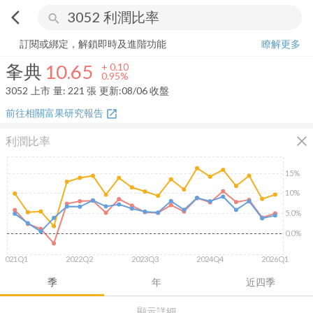
arrow_back_ios
search
夆典
10.65
+
0.95%
量:
221
張
訂閱或綁定，解鎖即時及進階功能
瞭解更多
夆典
10.65
+
0.10
0.95%
3052
上市
量:
221
張
更新:
08/06 收盤
前往相關富果研究報告
open_in_new
close
利潤比率
15%
10%
5.0%
0.0%
2021Q1
2022Q2
2023Q3
2024Q4
2026Q1
季
年
近四季
顯示詳細