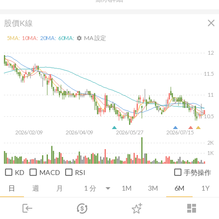
close
股價K線
MA 設定
5
MA:
10
MA:
20
MA:
60
MA:
settings
12
11.5
11
10.5
2026/02/09
2026/04/09
2026/05/27
2026/07/15
2K
1K
KD
MACD
RSI
手勢操作
日
週
月
1M
3M
6M
1Y
login
dashboard
推薦卡片
基本面
技術面
消息面
籌碼面
財務報
市場
追蹤
下單
交易
登入