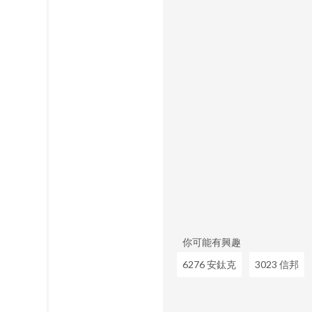
你可能有興趣
6276 安鈦克
3023 信邦