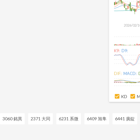
2026/02/1
K9:
D9:
DIF:
MACD:
KD
3060 銘異
2371 大同
6231 系微
6409 旭隼
6441 廣錠