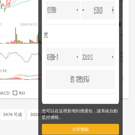
25
除
0
2026/04/10
2026/05/28
2026/07/16
2026/08/07
5K
80
50
20
D-M:
1
0
-1
MACD
RSI
您可以在這裡新增到價通知，讓系統自動
2474 可成
3026 禾伸堂
監控價格。
立即體驗