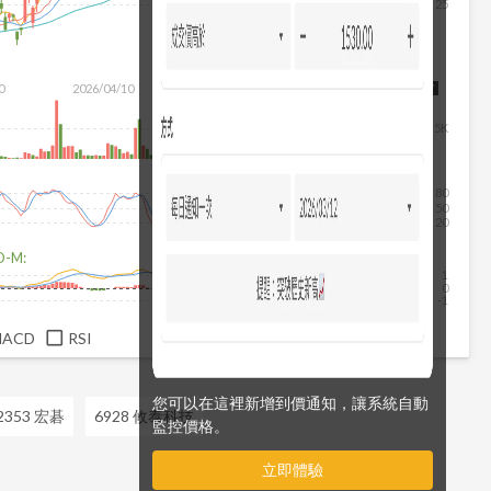
25
除
0
2026/04/10
2026/05/28
2026/07/16
2026/08/07
5K
80
50
20
D-M:
1
0
-1
MACD
RSI
您可以在這裡新增到價通知，讓系統自動
2353 宏碁
6928 攸泰科技
監控價格。
立即體驗