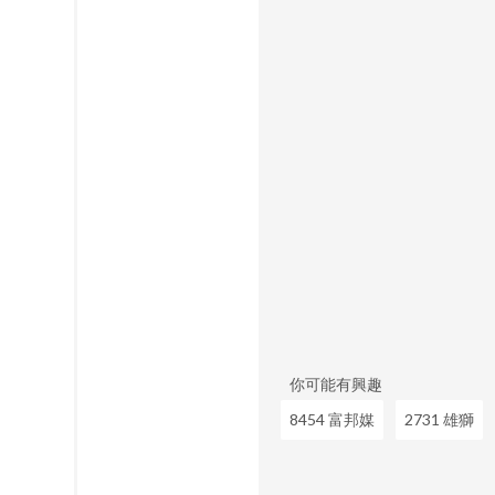
電子資訊供應服務業資料處
你可能有興趣
8454 富邦媒
2731 雄獅