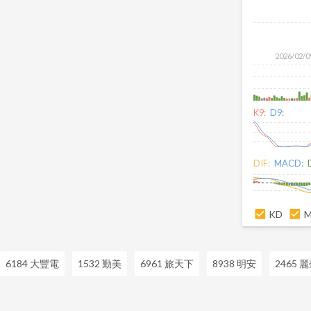
理服務業
2026/02/0
K9:
D9:
DIF:
MACD:
KD
6184 大豐電
1532 勤美
6961 旅天下
8938 明安
2465 