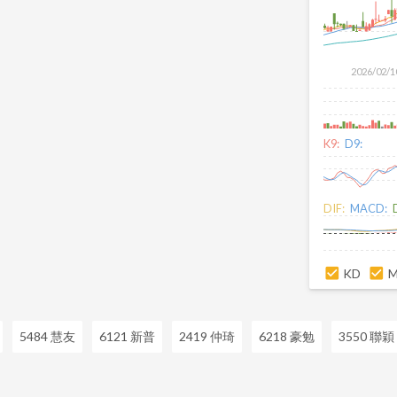
2026/02/1
K9:
D9:
DIF:
MACD:
KD
5484 慧友
6121 新普
2419 仲琦
6218 豪勉
3550 聯穎