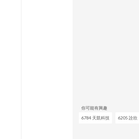
你可能有興趣
6784 天凱科技
6205 詮欣