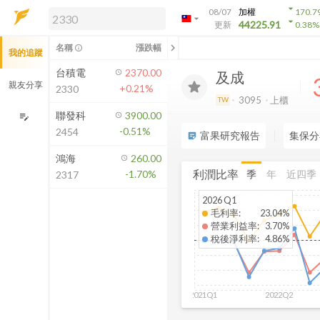
arrow_drop_down
08/07
加權
170.7
arrow_drop_down
arrow_drop_down
解鎖即時行情及進階功能
44225.91
更新
0.38
%
「綁定合作券商帳戶」或「訂閱任一
chevron_left
名稱
漲跌幅
info_outline
我的追蹤
方案」，即可解鎖以下功能：
即時行情
台積電
2370.00
及成
即時市況與排行
親友分享
+0.21%
2330
到價通知
3095
上櫃
TW
成交金額熱力圖
聯發科
3900.00
edit_note
-0.51%
2454
前往方案訂閱
富果研究報告
集保分
sticky_note_2
如何綁定合作券商
鴻海
260.00
利潤比率
季
年
近四季
-1.70%
2317
2026 Q1
毛利率
:
23.04%
營業利益率
:
3.70%
稅後淨利率
:
4.86%
2021Q1
2022Q2