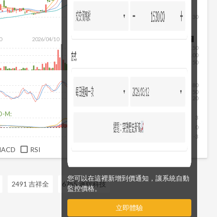
30
0
2026/04/10
2026/05/28
2026/07/16
2026/08/07
150
100
50
80
50
20
D-M:
3
0
-3
MACD
RSI
您可以在這裡新增到價通知，讓系統自動
2491 吉祥全
6755 連鋐科技
監控價格。
立即體驗