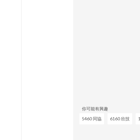
你可能有興趣
5460 同協
6160 欣技