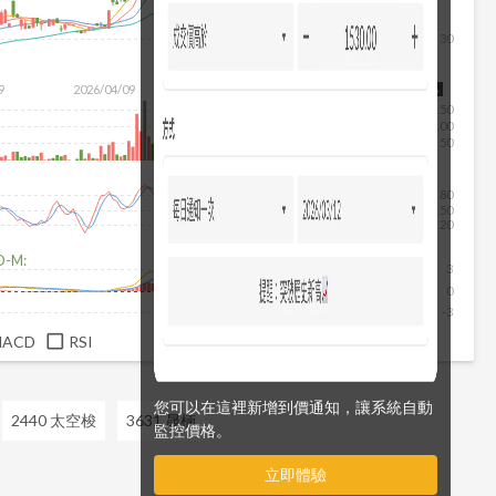
30
9
2026/04/09
2026/05/27
2026/07/15
2026/08/06
150
100
50
80
50
20
D-M:
3
0
-3
MACD
RSI
您可以在這裡新增到價通知，讓系統自動
2440 太空梭
3631 晟楠
監控價格。
立即體驗