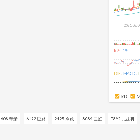
2026/02/0
K9:
D9:
DIF:
MACD:
KD
1608 華榮
6192 巨路
2425 承啟
8084 巨虹
7892 元鈦科