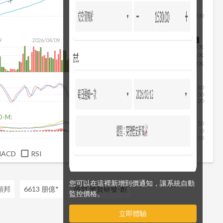
200
除
9
2026/04/09
2026/05/27
2026/07/15
2026/08/06
60K
40K
20K
80
50
20
D-M:
50
0
-50
MACD
RSI
您可以在這裡新增到價通知，讓系統自動
 頎邦
6613 朋億*
7631 聚賢研發-創
監控價格。
立即體驗