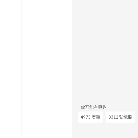
你可能有興趣
4973 廣穎
3312 弘憶股