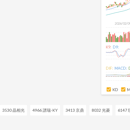
2026/02/0
K9:
D9:
DIF:
MACD:
KD
3530 晶相光
4966 譜瑞-KY
3413 京鼎
8032 光菱
6147