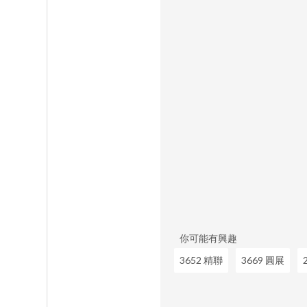
你可能有興趣
3652 精聯
3669 圓展