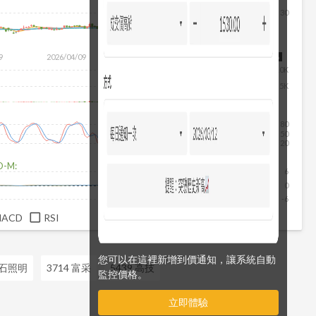
30
9
2026/04/09
2026/05/27
2026/07/15
2026/08/06
10K
5K
80
50
20
D-M:
6
0
-6
MACD
RSI
您可以在這裡新增到價通知，讓系統自動
湯石照明
3714 富采
5439 高技
監控價格。
立即體驗