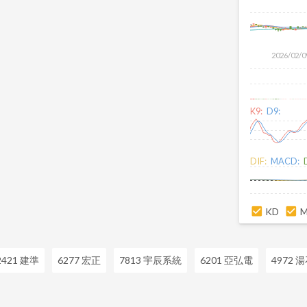
2026/02/0
K9:
D9:
DIF:
MACD:
KD
2421 建準
6277 宏正
7813 宇辰系統
6201 亞弘電
4972 