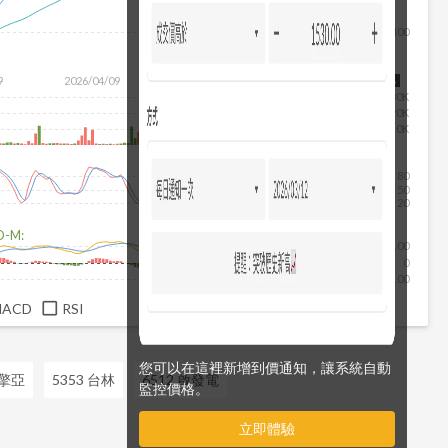
400
除
9
2026/04/09
2026/05/27
2026/07/15
2026/08/06
30K
20K
10K
80
50
20
D-M:
100
0
-100
MACD
RSI
您可以在這裡新增到價通知，讓系統自動
 擎亞
5353 台林
6512 啟發電
監控價格。
立即體驗