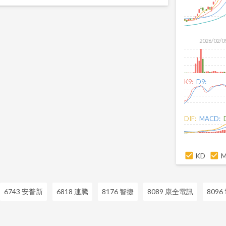
2026/02/0
K9:
D9:
DIF:
MACD:
KD
6743 安普新
6818 連騰
8176 智捷
8089 康全電訊
8096