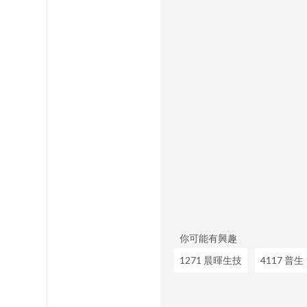
你可能有興趣
1271 晨暉生技
4117 普生