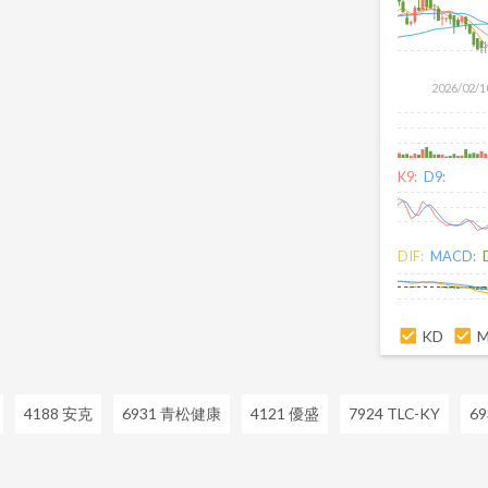
2026/02/1
K9:
D9:
DIF:
MACD:
KD
4188 安克
6931 青松健康
4121 優盛
7924 TLC-KY
6