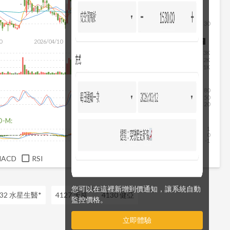
30
0
2026/04/10
2026/05/28
2026/07/16
2026/08/07
3K
2K
1K
80
50
20
D-M:
1
0
-1
MACD
RSI
您可以在這裡新增到價通知，讓系統自動
932 水星生醫*
4127 天良
4130 健亞
監控價格。
立即體驗