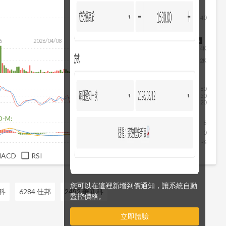
40
6
2026/04/08
2026/05/26
2026/07/14
2026/08/05
4K
2K
80
50
20
D-M:
6
0
-6
MACD
RSI
您可以在這裡新增到價通知，讓系統自動
環科
6284 佳邦
2492 華新科
監控價格。
立即體驗