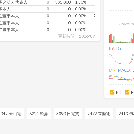
事之法人代表人
0
995,800
1.50%
585
事本人
0
0
0.00%
0
立董事本人
0
0
0.00%
27,560
立董事本人
0
0
0.00%
0
2026/02/0
立董事本人
0
0
0.00%
0
更新時間：2026/07
K9:
D9:
DIF:
MACD:
KD
8042 金山電
6224 聚鼎
3090 日電貿
2472 立隆電
2413 