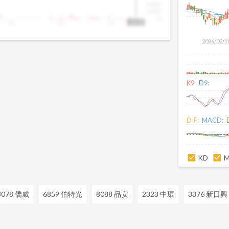
4,000
2,000
0
11
12
13
13:30
2026/02/1
K9:
D9:
DIF:
MACD:
KD
3078 僑威
6859 伯特光
8088 品安
2323 中環
3376 新日興