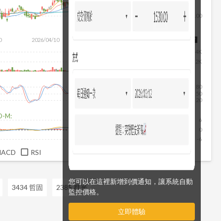
100
除
0
2026/04/10
2026/05/28
2026/07/16
2026/08/07
4K
2K
80
50
20
D-M:
6
0
-6
MACD
RSI
您可以在這裡新增到價通知，讓系統自動
3434 哲固
2385 群光
監控價格。
立即體驗