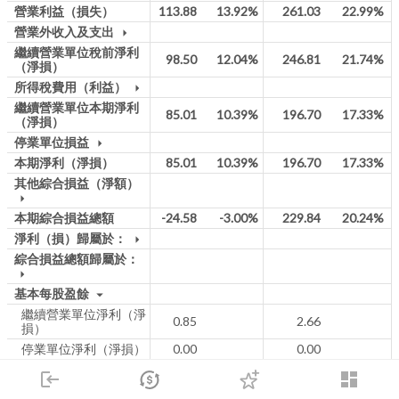
營業利益（損失）
113.88
13.92%
261.03
22.99%
營業外收入及支出
arrow_drop_down
繼續營業單位稅前淨利
98.50
12.04%
246.81
21.74%
（淨損）
所得稅費用（利益）
arrow_drop_down
繼續營業單位本期淨利
85.01
10.39%
196.70
17.33%
（淨損）
停業單位損益
arrow_drop_down
本期淨利（淨損）
85.01
10.39%
196.70
17.33%
其他綜合損益（淨額）
arrow_drop_down
本期綜合損益總額
-24.58
-3.00%
229.84
20.24%
淨利（損）歸屬於：
arrow_drop_down
綜合損益總額歸屬於：
arrow_drop_down
基本每股盈餘
arrow_drop_down
繼續營業單位淨利（淨
0.85
2.66
損）
停業單位淨利（淨損）
0.00
0.00
基本每股盈餘合計
0.85
2.66
login
dashboard
稀釋每股盈餘
arrow_drop_down
市場
追蹤
下單
交易
登入