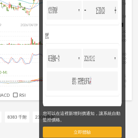
16
14
9
2026/04/09
2026/05/27
2026/07/15
2026/08/06
2K
1K
500
80
50
20
D-M:
1
0
-1
MACD
RSI
您可以在這裡新增到價通知，讓系統自動
8383 千附
2303 聯電
監控價格。
立即體驗