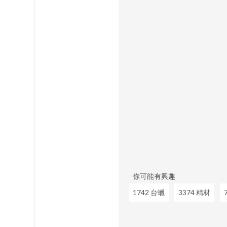
你可能有興趣
1742 台蠟
3374 精材