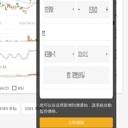
16
14
0
2026/04/10
2026/05/28
2026/07/16
2026/08/07
2K
1K
500
80
50
20
D-M:
1
0
-1
MACD
RSI
您可以在這裡新增到價通知，讓系統自動
3583 辛耘
3581 博磊
監控價格。
立即體驗