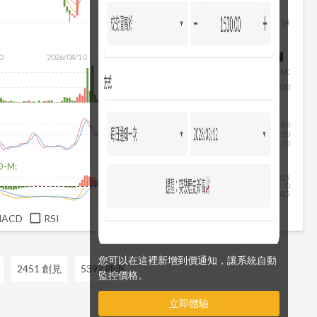
14
0
2026/04/10
2026/05/28
2026/07/16
2026/08/07
1K
500
80
50
20
D-M:
0.5
0
-0.5
MACD
RSI
您可以在這裡新增到價通知，讓系統自動
2451 創見
5392 能率
監控價格。
立即體驗