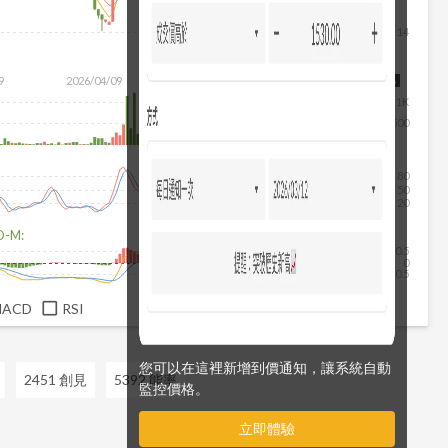
14
9
2026/04/09
2026/05/27
2026/07/15
2026/08/06
1K
500
80
50
20
D-M:
0.5
0
-0.5
MACD
RSI
您可以在這裡新增到價通知，讓系統自動
2451 創見
5392 能率
監控價格。
立即體驗