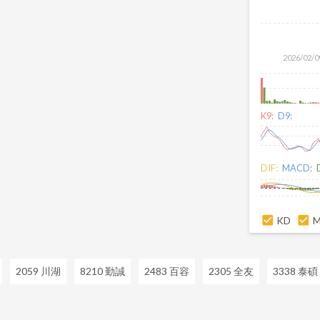
2026/02/0
K9:
D9:
DIF:
MACD:
KD
2059 川湖
8210 勤誠
2483 百容
2305 全友
3338 泰碩