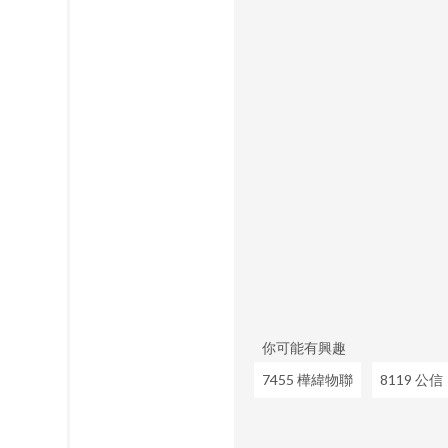
你可能有興趣
7455 樺緯物聯
8119 公信