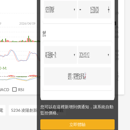
25
9
2026/04/09
2026/05/27
2026/07/15
2026/08/06
2K
1K
500
80
50
20
D-M:
1
0
-1
MACD
RSI
您可以在這裡新增到價通知，讓系統自動
光電
5236 凌陽創新
8093 保銳
監控價格。
立即體驗