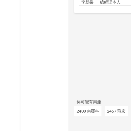
李新榮
總經理本人
你可能有興趣
2408 南亞科
2457 飛宏