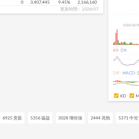
0
3,407,445
9.45%
2,166,160
更新時間：2026/07
2026/02/0
K9:
D9:
DIF:
MACD:
KD
6925 意藍
5356 協益
3028 增你強
2444 兆勁
5371 中