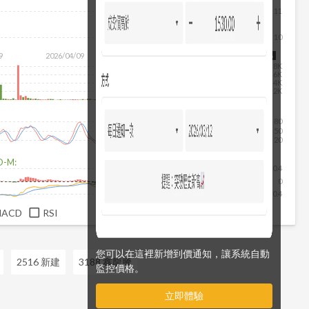
11
10
9
2026/04/09
2026/05/27
2026/07/15
2026/08/06
8K
6K
4K
2K
80
50
20
D-M:
0.4
0
-0.4
MACD
RSI
您可以在這裡新增到價通知，讓系統自動
2516 新建
3188 鑫龍騰
監控價格。
立即體驗