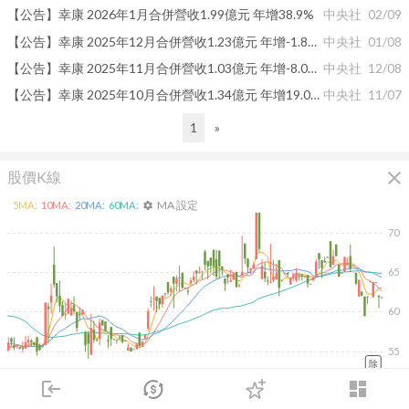
【公告】幸康 2026年1月合併營收1.99億元 年增38.9%
中央社
02/09
【公告】幸康 2025年12月合併營收1.23億元 年增-1.82%
中央社
01/08
【公告】幸康 2025年11月合併營收1.03億元 年增-8.02%
中央社
12/08
【公告】幸康 2025年10月合併營收1.34億元 年增19.05%
中央社
11/07
1
»
close
股價K線
MA 設定
5
MA:
10
MA:
20
MA:
60
MA:
settings
70
65
60
55
除
2026/02/10
2026/04/10
2026/05/28
2026/07/16
login
dashboard
400
市場
追蹤
下單
交易
登入