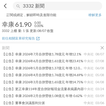
arrow_back_ios
search
幸康
61.90
0.00%
量:
1
張
訂閱或綁定，解鎖即時及進階功能
瞭解更多
幸康
61.90
0.00
0.00%
3332
上櫃
量:
1
張
更新:
08/07 收盤
前往相關富果研究報告
open_in_new
close
新聞
【公告】幸康 2026年7月合併營收1.78億元 年增12.1%
中央社
08/07
【公告】幸康 2026年6月合併營收1.61億元 年增23.41%
中央社
07/08
【公告】幸康 2026年5月合併營收1.37億元 年增-12.03%
中央社
06/08
【公告】幸康 2026年4月合併營收1.76億元 年增24.69%
中央社
05/08
【公告】幸康 2026年3月合併營收1.65億元 年增14.75%
中央社
04/08
【公告】更正幸康114年度合併財報現金流量表揭露內容
中央社
03/24
【公告】幸康 2026年2月合併營收1.08億元 年增-0.62%
中央社
03/09
【公告】董事會決議股利分派
中央社
03/06