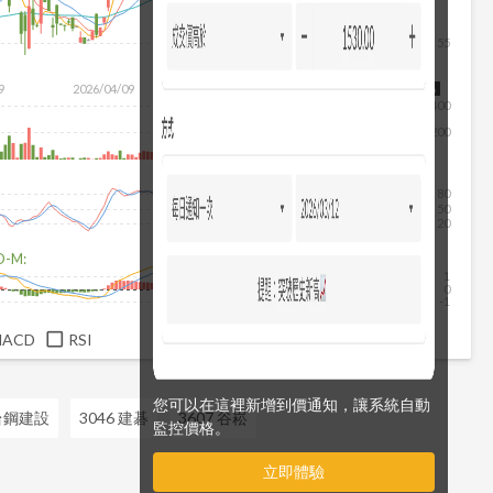
55
除
9
2026/04/09
2026/05/27
2026/07/15
2026/08/06
400
200
80
50
20
D-M:
1
0
-1
MACD
RSI
您可以在這裡新增到價通知，讓系統自動
 台鋼建設
3046 建碁
3607 谷崧
監控價格。
立即體驗