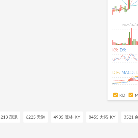
2026/02/0
K9:
D9:
DIF:
MACD:
KD
3213 茂訊
6225 天瀚
4935 茂林-KY
8455 大拓-KY
3521