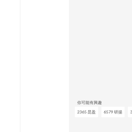
你可能有興趣
2365 昆盈
6579 研揚