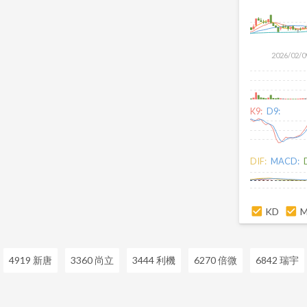
2026/02/0
K9:
D9:
DIF:
MACD:
KD
4919 新唐
3360 尚立
3444 利機
6270 倍微
6842 瑞宇