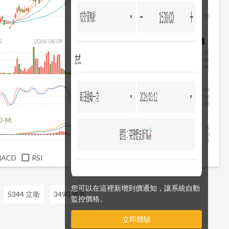
30
9
2026/04/09
2026/05/27
2026/07/15
2026/08/06
15K
10K
5K
80
50
20
D-M:
5
0
-5
MACD
RSI
您可以在這裡新增到價通知，讓系統自動
5344 立衛
3490 單井
監控價格。
立即體驗