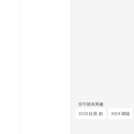
你可能有興趣
3150 鈺寶-創
3014 聯陽