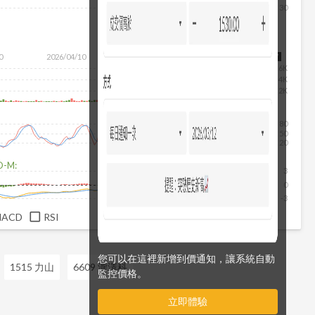
30
除
0
2026/04/10
2026/05/28
2026/07/16
2026/08/07
6K
4K
2K
80
50
20
D-M:
3
0
-3
MACD
RSI
您可以在這裡新增到價通知，讓系統自動
1515 力山
6609 瀧澤科
監控價格。
立即體驗