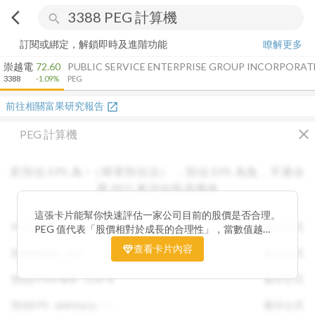
arrow_back_ios
search
訂閱或綁定，解鎖即時及進階功能
瞭解更多
崇越電
72.60
PUBLIC SERVICE ENTERPRISE GROUP INCORPORAT
3388
-1.09%
PEG
前往相關富果研究報告
open_in_new
close
PEG 計算機
若預估 EPS 為
-
（簡單預估法）
，
預估 EPS
為負，不適合
用 PEG 來評估投資價值
這張卡片能幫你快速評估一家公司目前的股價是否合理。
PEG :
N/A
顯示公式
PEG 值代表「股價相對於成長的合理性」，當數值越
低，通常表示股票價格尚未充分反映公司未來的獲利成長
查看卡片內容
預期本益比 :
N/A
顯示公式
潛力，具備投資吸引力。 卡片同時顯示預估 EPS、年增
率與本益比，幫助你從成長與估值兩個角度雙重判斷，找
預估EPS年增率 :
0.00
%
顯示公式
出真正被低估的潛力股，讓投資決策更有依據。
預估EPS
:
-
顯示公式
（簡單預估法）