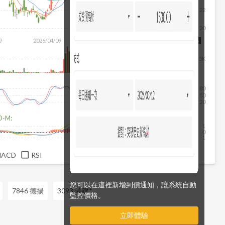
22
20
9
2026/04/09
2026/05/27
2026/07/15
2026/08/06
5K
80
50
20
D-M:
1
0
-1
MACD
RSI
您可以在這裡新增到價通知，讓系統自動
7846 德揚
3093 港建*
監控價格。
立即體驗