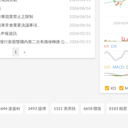
長
2026/06/16
董事競業禁止之限制
2026/06/16
2026/02/0
日股東常會重要決議事項。
2026/06/16
RL申報資訊
2026/05/15
公告本公司113年度現金增資發行新股暨國內第二次有擔保轉換 公司債之資金運用計畫變更
2026/05/13
K9:
D9:
1
»
DIF:
MACD:
KD
3644 凌嘉科
2493 揚博
5321 美而快
6658 聯策
8183 精星