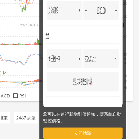
120
110
除
0
2026/04/10
2026/05/28
2026/07/16
2026/08/07
5K
80
50
20
D-M:
6
0
-6
MACD
RSI
您可以在這裡新增到價通知，讓系統自動
 旭東
2467 志聖
監控價格。
立即體驗