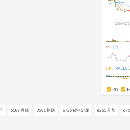
2026/02/1
K9:
D9:
DIF:
MACD:
KD
亞
6189 豐藝
3581 博磊
6725 矽科宏晟
8261 富鼎
67