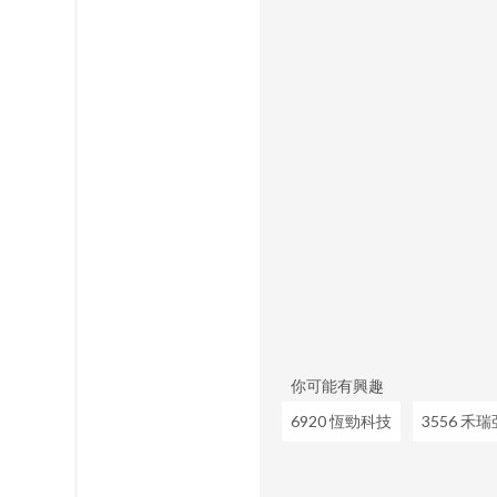
你可能有興趣
6920 恆勁科技
3556 禾瑞