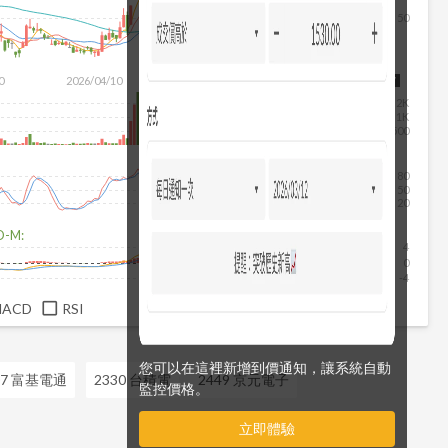
50
除
0
2026/04/10
2026/05/28
2026/07/16
2026/08/07
2K
1K
500
80
50
20
D-M:
4
0
-4
MACD
RSI
您可以在這裡新增到價通知，讓系統自動
07 富基電通
2330 台積電
2449 京元電子
監控價格。
立即體驗