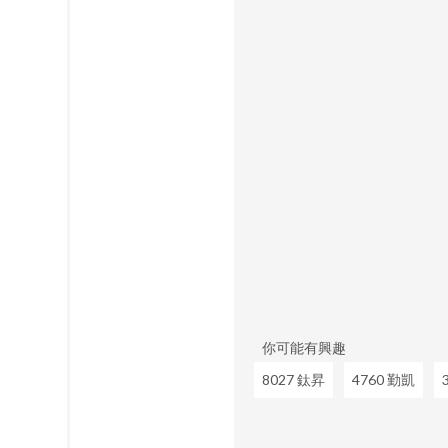
你可能有興趣
8027 鈦昇
4760 勤凱