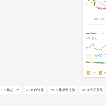
2026/02/1
K9:
D9:
DIF:
MACD:
KD
3661 世芯-KY
2308 台達電
7415 元澄半導體
7813 宇辰系統