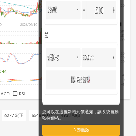
50
除
0
2026/04/10
2026/05/28
2026/07/16
2026/08/07
2K
1K
500
80
50
20
D-M:
4
0
-4
MACD
RSI
您可以在這裡新增到價通知，讓系統自動
6277 宏正
6548 長科*
4938 和碩
監控價格。
立即體驗