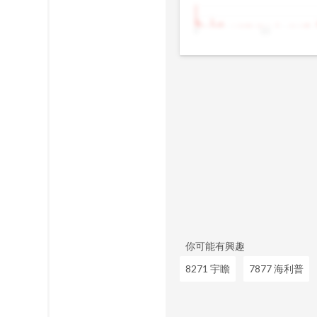
9
10
你可能有興趣
8271 宇瞻
7877 海利普