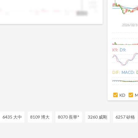
4,000
2,000
0
11
12
13
13:30
2026/02/1
K9:
D9:
DIF:
MACD:
KD
6435 大中
8109 博大
8070 長華*
3260 威剛
6257 矽格