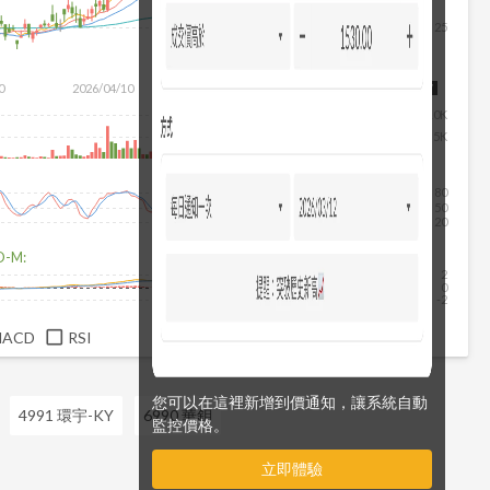
25
除
0
2026/04/10
2026/05/28
2026/07/16
2026/08/07
10K
5K
80
50
20
D-M:
2
0
-2
MACD
RSI
您可以在這裡新增到價通知，讓系統自動
4991 環宇-KY
6990 華鉬
監控價格。
立即體驗