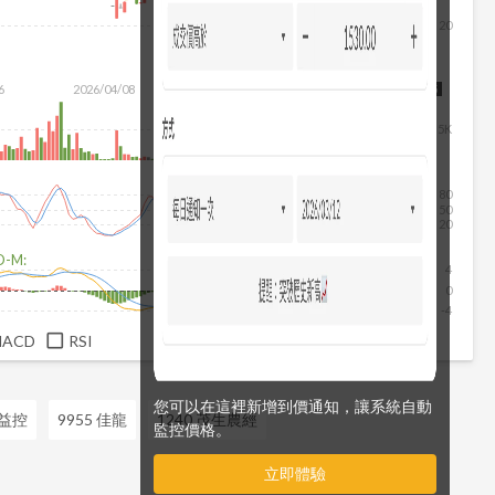
20
6
2026/04/08
2026/05/26
2026/07/14
2026/08/05
5K
80
50
20
D-M:
4
0
-4
MACD
RSI
您可以在這裡新增到價通知，讓系統自動
勤益控
9955 佳龍
1240 茂生農經
監控價格。
立即體驗