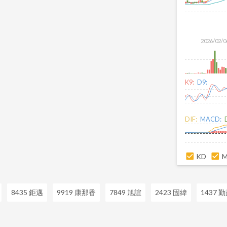
2026/02/0
K9:
D9:
DIF:
MACD:
KD
8435 鉅邁
9919 康那香
7849 旭誼
2423 固緯
1437 