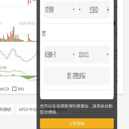
20
0
2026/04/10
2026/05/28
2026/07/16
2026/08/07
5K
80
50
20
D-M:
4
0
-4
MACD
RSI
您可以在這裡新增到價通知，讓系統自動
3 禾聯碩
6923 中台
2373 震旦行
監控價格。
立即體驗