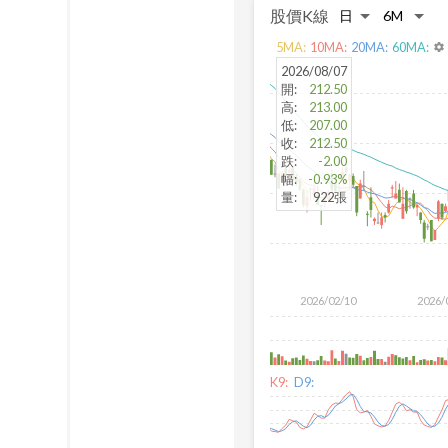
股價K線
5
MA:
10
MA:
20
MA:
60
MA:
settings
2026/08/07
開
:
212.50
高
:
213.00
低
:
207.00
收
:
212.50
跌
:
-2.00
幅
:
-0.93%
量
:
922張
2026/02/10
2026/
K9:
D9: