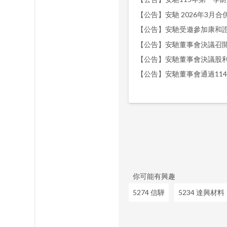
【公告】安馳 2026年3月合併營
【公告】安馳受邀參加康和
【公告】安馳董事會決議召開
【公告】安馳董事會決議股
【公告】安馳董事會通過11
你可能有興趣
5274 信驊
5234 達興材料