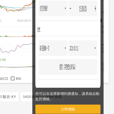
60
0
2026/04/10
2026/05/28
2026/07/16
2026/08/07
4K
2K
80
50
20
D-M:
10
0
-10
MACD
RSI
您可以在這裡新增到價通知，讓系統自動
91 駿吉-KY
1410 南染
3094 聯傑
監控價格。
立即體驗