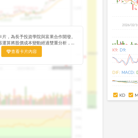
1195.22
1,200
1185.26
38
1140.44
1130.48
1120.52
2026/02/1
1,000
卡片，為長予投資學院與富果合作開發。
器運算將股價成本變動經過雙重分析，把
彙整為三多線，用以分析短、中、長期股價
K9:
D9:
查看卡片內容
1426.0
800
16
2025/08/20
2025/09/24
2025/10/14
DIF:
MACD:
100K
50K
1393.1
KD
1381.1
100%
75%
50%
25%