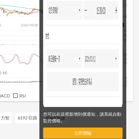
50
40
除
6
2026/04/08
2026/05/26
2026/07/14
2026/08/05
15K
10K
5K
80
50
20
D-M:
5
0
-5
MACD
RSI
您可以在這裡新增到價通知，讓系統自動
9 力智
6192 巨路
8064 東捷
監控價格。
立即體驗