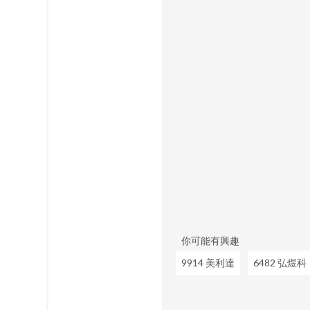
你可能有興趣
9914 美利達
6482 弘煜科