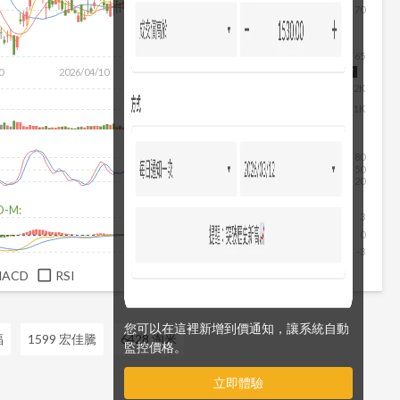
70
除
65
0
2026/04/10
2026/05/28
2026/07/16
2026/08/07
2K
1K
80
50
20
D-M:
3
0
-3
MACD
RSI
您可以在這裡新增到價通知，讓系統自動
福
1599 宏佳騰
6428 淘米
監控價格。
立即體驗