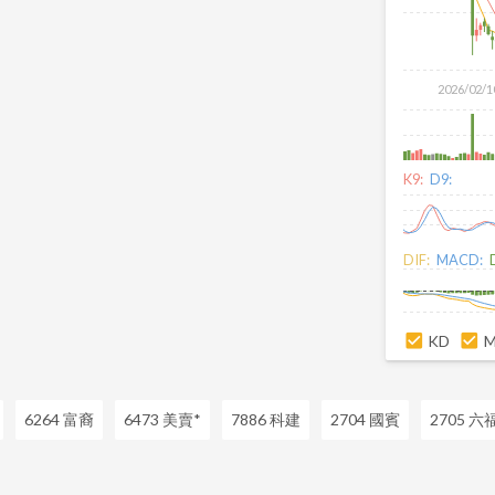
2026/02/1
K9:
D9:
DIF:
MACD:
KD
6264 富裔
6473 美賣*
7886 科建
2704 國賓
2705 六