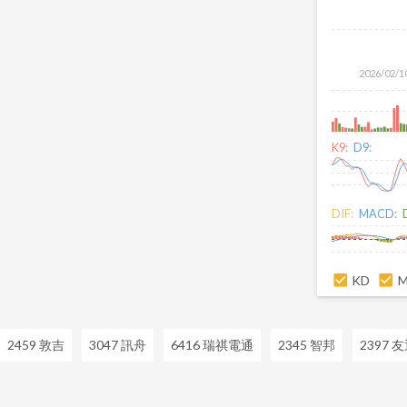
2026/02/1
K9:
D9:
DIF:
MACD:
KD
2459 敦吉
3047 訊舟
6416 瑞祺電通
2345 智邦
2397 