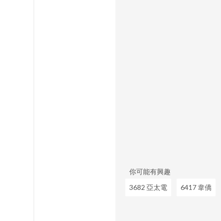
你可能有興趣
3682 亞太電
6417 韋僑