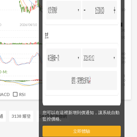
110
0
2026/04/10
2026/05/28
2026/07/16
2026/08/07
2K
1K
80
50
20
D-M:
5
0
-5
MACD
RSI
您可以在這裡新增到價通知，讓系統自動
友通
3138 耀登
3473 智通聯網
監控價格。
立即體驗