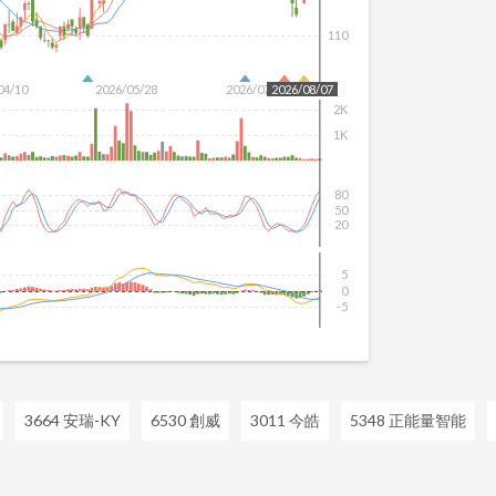
110
04/10
2026/05/28
2026/07/16
2026/08/07
2K
1K
80
50
20
5
0
-5
3664 安瑞-KY
6530 創威
3011 今皓
5348 正能量智能