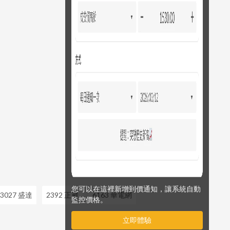
您可以在這裡新增到價通知，讓系統自動
3027 盛達
2392 正崴
6163 華電網
監控價格。
立即體驗