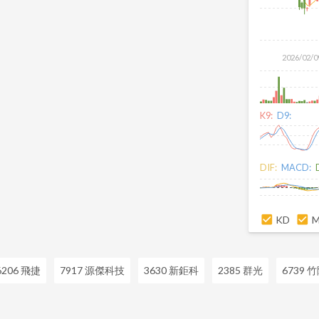
2026/02/0
K9:
D9:
DIF:
MACD:
KD
6206 飛捷
7917 源傑科技
3630 新鉅科
2385 群光
6739 