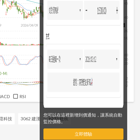
45
40
除
9
2026/04/09
2026/05/27
2026/07/15
2026/08/06
2K
1K
80
50
20
D-M:
2
0
-2
MACD
RSI
您可以在這裡新增到價通知，讓系統自動
竹陞科技
3062 建漢
6233 旺玖
監控價格。
立即體驗