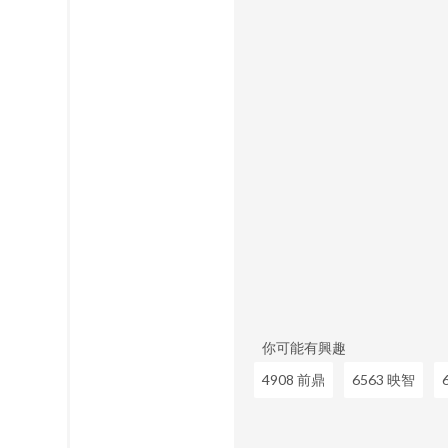
你可能有興趣
4908 前鼎
6563 映智