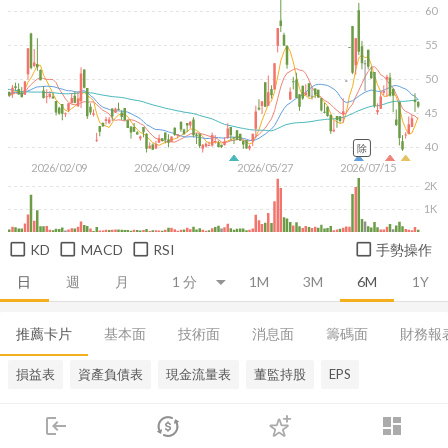
60
55
50
45
40
除
2026/02/09
2026/04/09
2026/05/27
2026/07/15
2K
1K
KD
MACD
RSI
手勢操作
日
週
月
1M
3M
6M
1Y
推薦卡片
基本面
技術面
消息面
籌碼面
財務報
損益表
資產負債表
現金流量表
董監持股
EPS
login
dashboard
市場
追蹤
下單
交易
登入