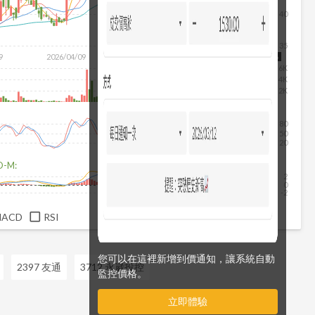
40
35
9
2026/04/09
2026/05/27
2026/07/15
2026/08/06
6K
4K
2K
80
50
20
D-M:
2
0
-2
MACD
RSI
您可以在這裡新增到價通知，讓系統自動
2397 友通
3712 永崴投控
監控價格。
立即體驗