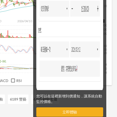
30
除
0
2026/04/10
2026/05/28
2026/07/16
2026/08/07
30K
20K
10K
80
50
20
D-M:
4
0
-4
MACD
RSI
您可以在這裡新增到價通知，讓系統自動
中釉
6189 豐藝
6725 矽科宏晟
監控價格。
立即體驗