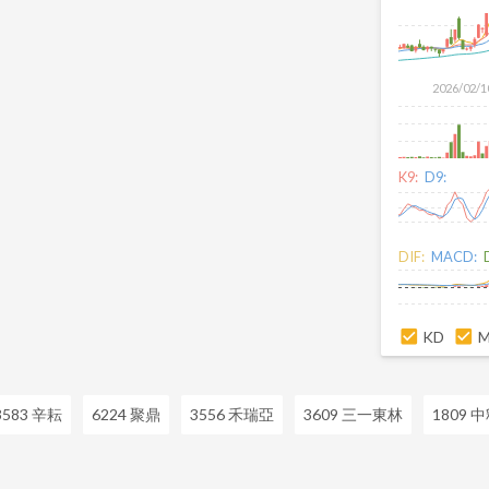
2026/02/1
K9:
D9:
DIF:
MACD:
KD
3583 辛耘
6224 聚鼎
3556 禾瑞亞
3609 三一東林
1809 