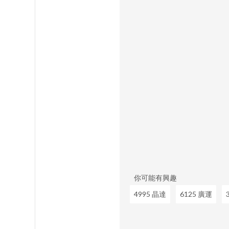
你可能有興趣
4995 晶達
6125 廣運