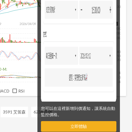
30
除
9
2026/04/09
2026/05/27
2026/07/15
2026/08/06
30K
20K
10K
80
50
20
D-M:
4
0
-4
MACD
RSI
您可以在這裡新增到價通知，讓系統自動
3591 艾笛森
6234 高僑
監控價格。
立即體驗