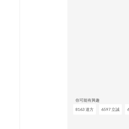
你可能有興趣
8163 達方
6597 立誠