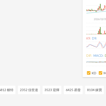
2026/02/0
K9:
D9:
DIF:
MACD:
KD
6812 梭特
2352 佳世達
3523 迎輝
6425 易發
8104 錸寶