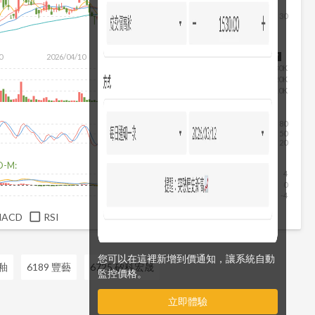
30
除
0
2026/04/10
2026/05/28
2026/07/16
2026/08/07
30K
20K
10K
80
50
20
D-M:
4
0
-4
MACD
RSI
您可以在這裡新增到價通知，讓系統自動
中釉
6189 豐藝
6725 矽科宏晟
監控價格。
立即體驗