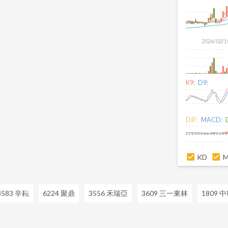
2026/02/1
K9:
D9:
DIF:
MACD:
KD
3583 辛耘
6224 聚鼎
3556 禾瑞亞
3609 三一東林
1809 