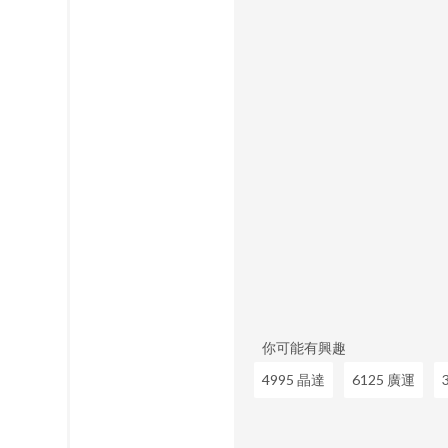
你可能有興趣
4995 晶達
6125 廣運