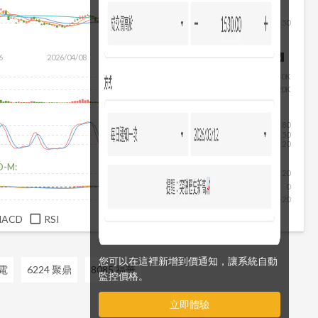
50
除
6
2026/04/08
2026/05/26
2026/07/14
2026/08/05
40K
20K
80
50
20
D-M:
20
0
-20
MACD
RSI
您可以在這裡新增到價通知，讓系統自動
山電
6224 聚鼎
8085 福華
監控價格。
立即體驗