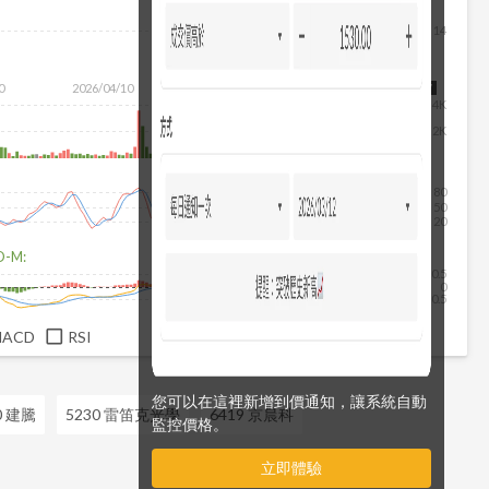
14
0
2026/04/10
2026/05/28
2026/07/16
2026/08/07
4K
2K
80
50
20
D-M:
0.5
0
-0.5
MACD
RSI
您可以在這裡新增到價通知，讓系統自動
0 建騰
5230 雷笛克光學
6419 京晨科
監控價格。
立即體驗