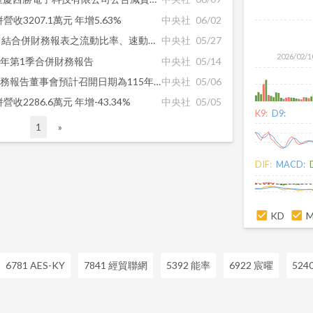
收3207.1萬元 年增5.63%
中央社
06/02
【公告】西勝115年04月份自結合併財務報表之流動比率、速動比率及負債比率。
中央社
05/27
2026/02/1
5年第1季合併財務報告
中央社
05/14
【公告】西勝115年第一季財務報告董事會預計召開日期為115年5月14日
中央社
05/06
收2286.6萬元 年增-43.34%
中央社
05/05
K9:
D9:
1
»
DIF:
MACD:
KD
6781 AES-KY
7841 經貿聯網
5392 能率
6922 宸曜
524